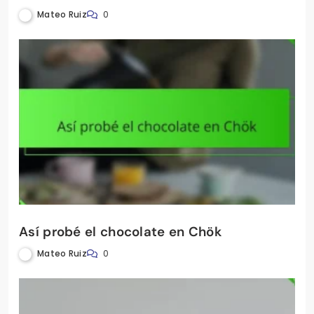
Cómo reservé en el restaurante La
Palmera
Mateo Ruiz
0