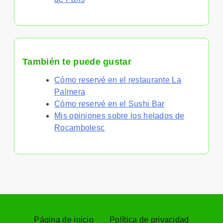
Descubrir una publicación aleatoria
Cómo visité un bistró francés en Café
de Paris
También te puede gustar
Cómo reservé en el restaurante La
Palmera
Cómo reservé en el Sushi Bar
Mis opiniones sobre los helados de
Rocambolesc