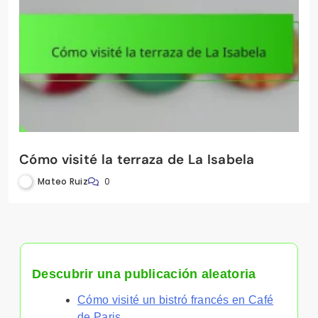
Así probé el chocolate en Chök
Mateo Ruiz
0
Cómo visité la terraza de La Isabela
Mateo Ruiz
0