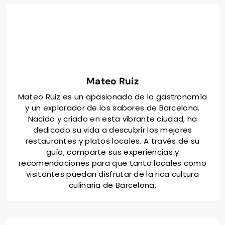
cada ingrediente y sabor con detalle. Recuerdo que
una vez les pregunté cuál taco sería mejor para
alguien que no tolera mucho el picante, y me
guiaron perfecto; esa atención personalizada
marcó la diferencia para mí.
Mateo Ruiz
Mateo Ruiz es un apasionado de la gastronomía
y un explorador de los sabores de Barcelona.
Nacido y criado en esta vibrante ciudad, ha
dedicado su vida a descubrir los mejores