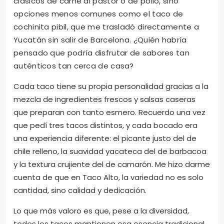
clásicos de carne al pastor o de pollo, sino
opciones menos comunes como el taco de
cochinita pibil, que me trasladó directamente a
Yucatán sin salir de Barcelona. ¿Quién habría
pensado que podría disfrutar de sabores tan
auténticos tan cerca de casa?
Cada taco tiene su propia personalidad gracias a la
mezcla de ingredientes frescos y salsas caseras
que preparan con tanto esmero. Recuerdo una vez
que pedí tres tacos distintos, y cada bocado era
una experiencia diferente: el picante justo del de
chile relleno, la suavidad yacateca del de barbacoa
y la textura crujiente del de camarón. Me hizo darme
cuenta de que en Taco Alto, la variedad no es solo
cantidad, sino calidad y dedicación.
Lo que más valoro es que, pese a la diversidad,
todos los tacos mantienen esa esencia tradicional