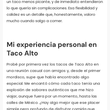
sintiera bienvenido cada vez que iba. Ese trato
personalizado, para mí, convierte una buena comida
en una experiencia memorable.
Además, noté que el personal siempre está
dispuesto a recomendar opciones o ajustar los
platos según tus gustos. Recuerdo que una vez pedí
un taco menos picante, y de inmediato entendieron
lo que quería sin complicaciones. Esa flexibilidad y
calidez es un detalle que, honestamente, valoro
mucho cuando salgo a comer.
Mi experiencia personal en
Taco Alto