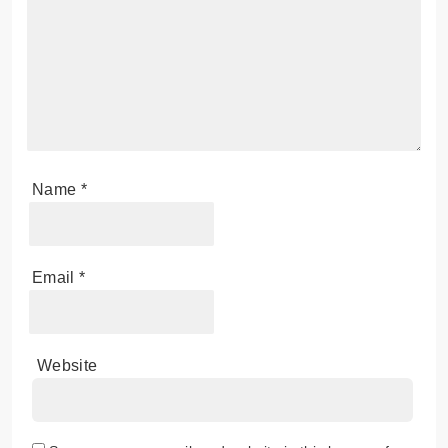
Your email address will not be published.
Required
fields are marked
*
Comment
*
Name
*