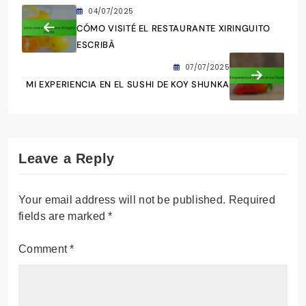
restaurantes y platos locales. A través de su
guía, comparte sus experiencias y
recomendaciones para que tanto locales como
visitantes puedan disfrutar de la rica cultura
culinaria de Barcelona.
04/07/2025
CÓMO VISITÉ EL RESTAURANTE XIRINGUITO
ESCRIBÀ
07/07/2025
MI EXPERIENCIA EN EL SUSHI DE KOY SHUNKA
Leave a Reply