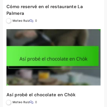
Cómo reservé en el restaurante La
Palmera
Mateo Ruiz
0
Así probé el chocolate en Chök
Mateo Ruiz
0