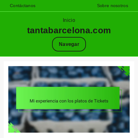
Contáctanos
Sobre nosotros
Inicio
tantabarcelona.com
Navegar
Skip
to
content