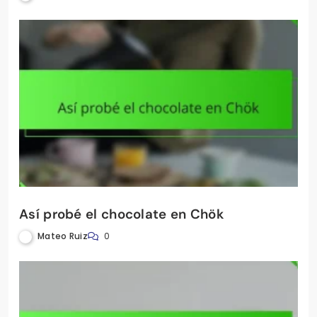
Así probé el chocolate en Chök
Mateo Ruiz
0