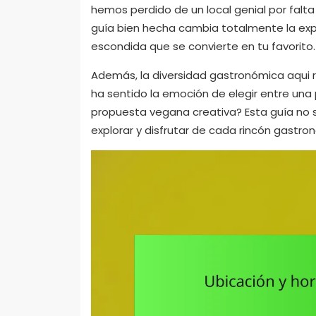
hemos perdido de un local genial por fal
guía bien hecha cambia totalmente la expe
escondida que se convierte en tu favorito.
Además, la diversidad gastronómica aqui r
ha sentido la emoción de elegir entre una
propuesta vegana creativa? Esta guía no s
explorar y disfrutar de cada rincón gastro