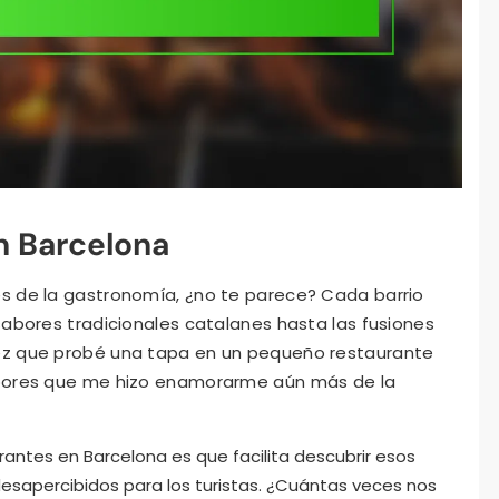
n Barcelona
s de la gastronomía, ¿no te parece? Cada barrio
sabores tradicionales catalanes hasta las fusiones
ez que probé una tapa en un pequeño restaurante
abores que me hizo enamorarme aún más de la
antes en Barcelona es que facilita descubrir esos
sapercibidos para los turistas. ¿Cuántas veces nos