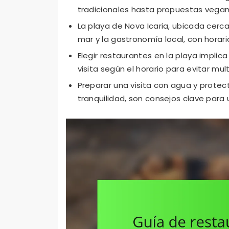
tradicionales hasta propuestas vegan
La playa de Nova Icaria, ubicada cerca 
mar y la gastronomía local, con horarios
Elegir restaurantes en la playa implica
visita según el horario para evitar mul
Preparar una visita con agua y protect
tranquilidad, son consejos clave para 