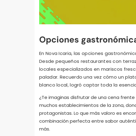
Opciones gastronómica
En Nova Icaria, las opciones gastronómi
Desde pequeños restaurantes con terraz
locales especializados en mariscos fresco
paladar. Recuerdo una vez cómo un plat
blanco local, logró captar toda la esenc
¿Te imaginas disfrutar de una cena frente 
muchos establecimientos de la zona, donde
protagonistas. Lo que más valoro es encont
combinación perfecta entre sabor auténti
más.