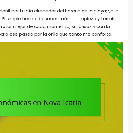
nificar tu día alrededor del horario de la playa; yo lo
ón. El simple hecho de saber cuándo empieza y termina
sfrutar mejor de cada momento, sin prisas y con la
ra ese paseo por la orilla que tanto me conforta.