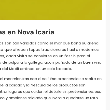
s en Nova Icaria
cas son tan variadas como el mar que baña su arena.
a que ofrecen tapas tradicionales hasta modernos
s, cada visita se convierte en un festín para el
o de pulpo a la gallega, acompañado de un buen vino
ia del Mediterráneo en un solo bocado.
al mar mientras cae el sol? Esa experiencia se repite en
 la calidad y la frescura de los productos son
rar lugares que cuidan el detalle sin pretensiones, esa
co y ambiente relajado que invita a quedarse un rato