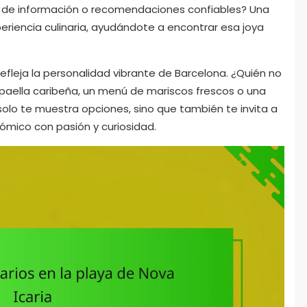
ta de información o recomendaciones confiables? Una
riencia culinaria, ayudándote a encontrar esa joya
efleja la personalidad vibrante de Barcelona. ¿Quién no
 paella caribeña, un menú de mariscos frescos o una
olo te muestra opciones, sino que también te invita a
nómico con pasión y curiosidad.