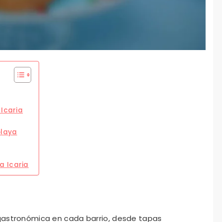
 Icaria
playa
a Icaria
 gastronómica en cada barrio, desde tapas