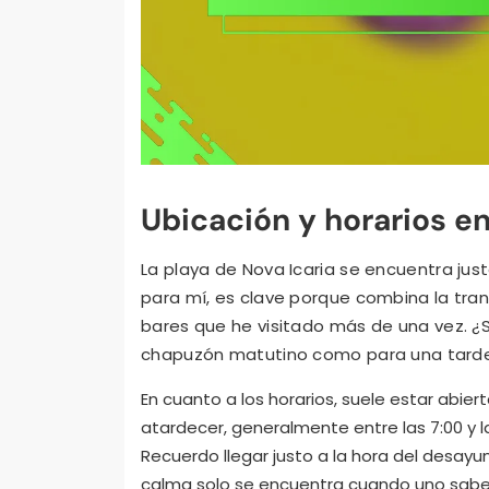
Ubicación y horarios en
La playa de Nova Icaria se encuentra justo
para mí, es clave porque combina la tran
bares que he visitado más de una vez. ¿S
chapuzón matutino como para una tarde
En cuanto a los horarios, suele estar abie
atardecer, generalmente entre las 7:00 y 
Recuerdo llegar justo a la hora del desayu
calma solo se encuentra cuando uno sab