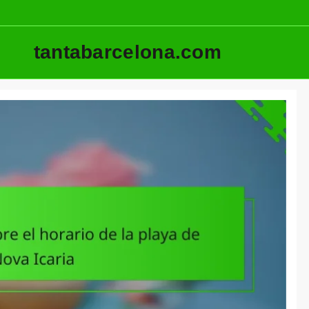
tantabarcelona.com